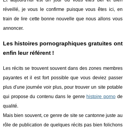
réveillé, je vous le confirme puisque vous êtes ici, en
train de lire cette bonne nouvelle que nous allons vous
annoncer.
Les histoires pornographiques gratuites ont
enfin leur référent !
Les récits se trouvent souvent dans des zones membres
payantes et il est fort possible que vous deviez passer
plus d'une journée voir plus, pour trouver un site potable
qui propose du contenu dans le genre
histoire porno
de
qualité.
Mais bien souvent, ce genre de site se cantonne juste au
rôle de publication de quelques récits pas bien folichons