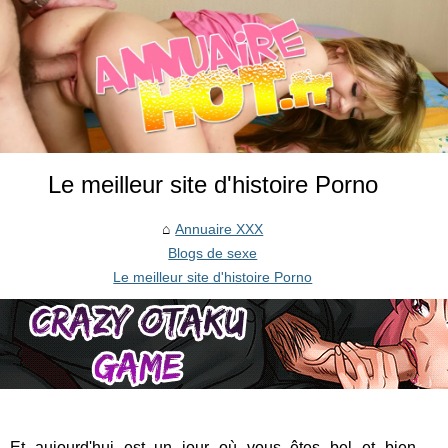
Le meilleur site d'histoire Porno
Annuaire XXX
Blogs de sexe
Le meilleur site d'histoire Porno
Et aujourd'hui est un jour où vous êtes bel et bien