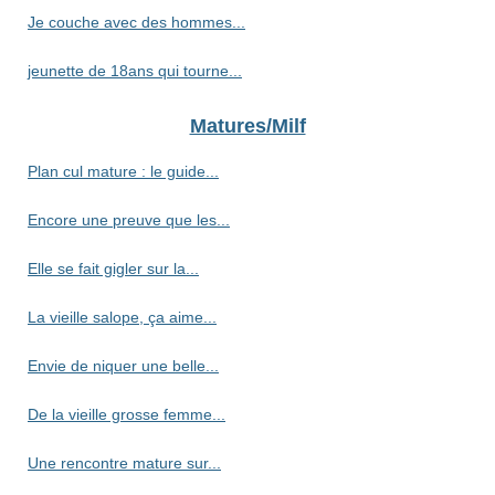
Je couche avec des hommes...
jeunette de 18ans qui tourne...
Matures/Milf
Plan cul mature : le guide...
Encore une preuve que les...
Elle se fait gigler sur la...
La vieille salope, ça aime...
Envie de niquer une belle...
De la vieille grosse femme...
Une rencontre mature sur...