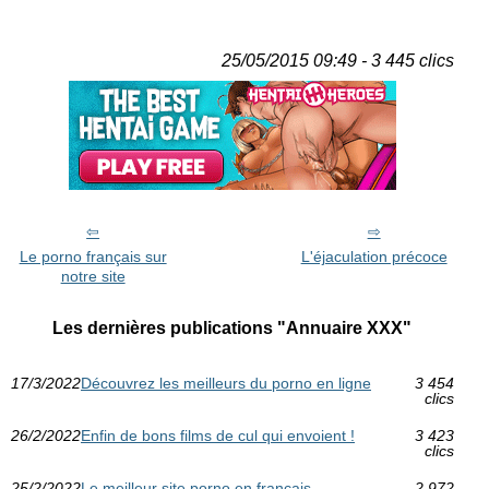
25/05/2015 09:49 - 3 445 clics
Le porno français sur
L'éjaculation précoce
notre site
Les dernières publications "Annuaire XXX"
17/3/2022
Découvrez les meilleurs du porno en ligne
3 454
clics
26/2/2022
Enfin de bons films de cul qui envoient !
3 423
clics
25/2/2022
Le meilleur site porno en français
2 972