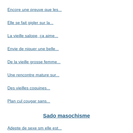
Encore une preuve que les...
Elle se fait gigler sur la...
La vieille salope, ça aime...
Envie de niquer une belle...
De la vieille grosse femme...
Une rencontre mature sur...
Des vieilles coquines...
Plan cul cougar sans...
Sado masochisme
Adepte de sexe sm elle est...