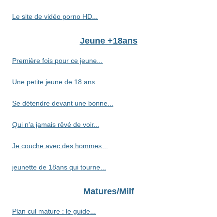
Le site de vidéo porno HD...
Jeune +18ans
Première fois pour ce jeune...
Une petite jeune de 18 ans...
Se détendre devant une bonne...
Qui n'a jamais rêvé de voir...
Je couche avec des hommes...
jeunette de 18ans qui tourne...
Matures/Milf
Plan cul mature : le guide...