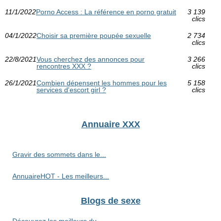
11/1/2022
Porno Access : La référence en porno gratuit
3 139
clics
04/1/2022
Choisir sa première poupée sexuelle
2 734
clics
22/8/2021
Vous cherchez des annonces pour
3 266
rencontres XXX ?
clics
26/1/2021
Combien dépensent les hommes pour les
5 158
services d'escort girl ?
clics
Annuaire XXX
Gravir des sommets dans le...
AnnuaireHOT - Les meilleurs...
Blogs de sexe