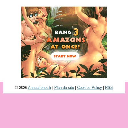
© 2026
Annuairehot.fr
|
Plan du site
|
Cookies Policy
|
RSS