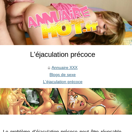
L'éjaculation précoce
Annuaire XXX
Blogs de sexe
L'éjaculation précoce
Le problème d’éjaculation précoce peut être révocable,