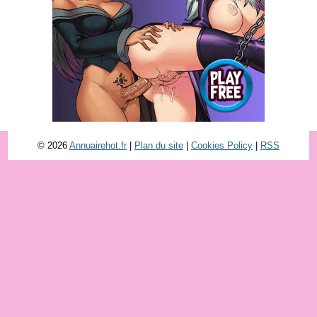
© 2026
Annuairehot.fr
|
Plan du site
|
Cookies Policy
|
RSS