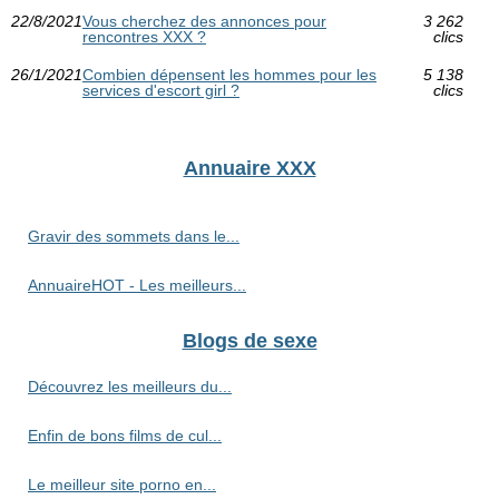
22/8/2021
Vous cherchez des annonces pour
3 262
rencontres XXX ?
clics
26/1/2021
Combien dépensent les hommes pour les
5 138
services d'escort girl ?
clics
Annuaire XXX
Gravir des sommets dans le...
AnnuaireHOT - Les meilleurs...
Blogs de sexe
Découvrez les meilleurs du...
Enfin de bons films de cul...
Le meilleur site porno en...