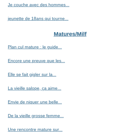
Je couche avec des hommes...
jeunette de 18ans qui tourne...
Matures/Milf
Plan cul mature : le guide...
Encore une preuve que les...
Elle se fait gigler sur la...
La vieille salope, ça aime...
Envie de niquer une belle...
De la vieille grosse femme...
Une rencontre mature sur...