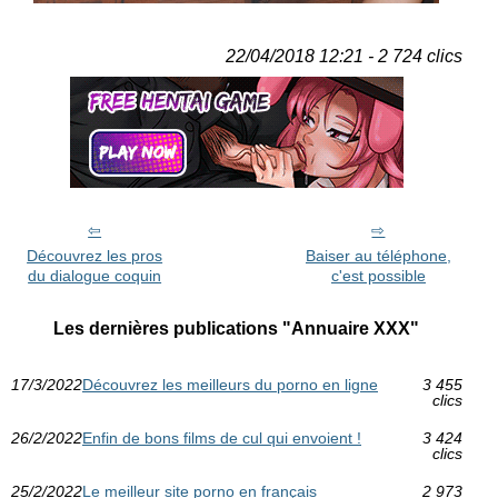
22/04/2018 12:21 - 2 724 clics
Découvrez les pros
Baiser au téléphone,
du dialogue coquin
c'est possible
Les dernières publications "Annuaire XXX"
17/3/2022
Découvrez les meilleurs du porno en ligne
3 455
clics
26/2/2022
Enfin de bons films de cul qui envoient !
3 424
clics
25/2/2022
Le meilleur site porno en français
2 973